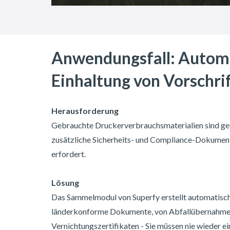
Anwendungsfall: Automa
Einhaltung von Vorschri
Herausforderung
Gebrauchte Druckerverbrauchsmaterialien sind gefä
zusätzliche Sicherheits- und Compliance-Dokumente
erfordert.
Lösung
Das Sammelmodul von Superfy erstellt automatisc
länderkonforme Dokumente, von Abfallübernahmes
Vernichtungszertifikaten - Sie müssen nie wieder ei