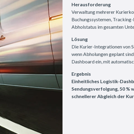
Herausforderung
Verwaltung mehrerer Kurierkon
Buchungssystemen, Tracking-N
Abholstatus im gesamten Unt
Lösung
Die Kurier-Integrationen von 
wenn Abholungen geplant sind. 
Dashboard ein, mit automatisc
Ergebnis
Einheitliches Logistik-Dash
Sendungsverfolgung, 50 % w
schnellerer Abgleich der Ku