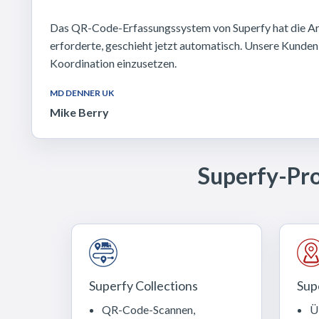
Das QR-Code-Erfassungssystem von Superfy hat die Art 
erforderte, geschieht jetzt automatisch. Unsere Kunden
Koordination einzusetzen.
MD DENNER UK
Mike Berry
Superfy-Pro
Superfy Collections
Sup
QR-Code-Scannen,
Ü