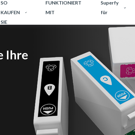
SO
FUNKTIONIERT
Superfy
KAUFEN
MIT
für
SIE
e Ihre