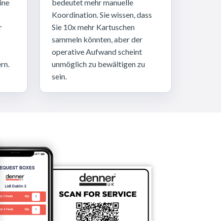
ine
bedeutet mehr manuelle
Koordination. Sie wissen, dass
r
Sie 10x mehr Kartuschen
sammeln könnten, aber der
operative Aufwand scheint
rn.
unmöglich zu bewältigen zu
sein.