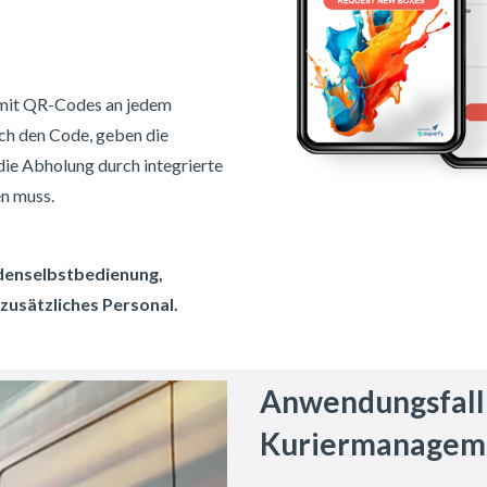
 mit QR-Codes an jedem
ch den Code, geben die
die Abholung durch integrierte
en muss.
denselbstbedienung,
zusätzliches Personal.
Anwendungsfall:
Kuriermanagem