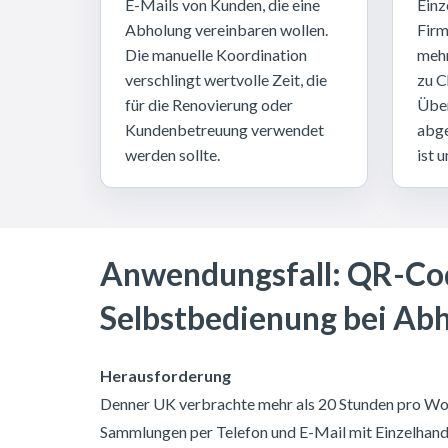
E-Mails von Kunden, die eine
Einz
Abholung vereinbaren wollen.
Firm
Die manuelle Koordination
mehr
verschlingt wertvolle Zeit, die
zu C
für die Renovierung oder
Über
Kundenbetreuung verwendet
abge
werden sollte.
ist 
Anwendungsfall: QR-Co
Selbstbedienung bei Ab
Herausforderung
Denner UK verbrachte mehr als 20 Stunden pro Wo
Sammlungen per Telefon und E-Mail mit Einzelhan