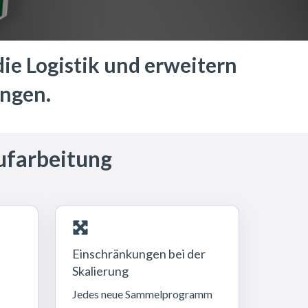
ie Logistik und erweitern
ngen.
ufarbeitung
Einschränkungen bei der
Skalierung
Jedes neue Sammelprogramm