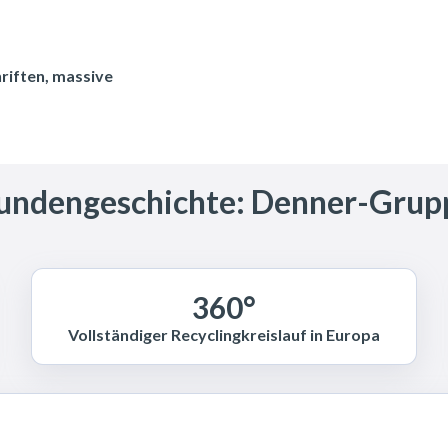
riften, massive
undengeschichte: Denner-Grup
360°
Vollständiger Recyclingkreislauf in Europa