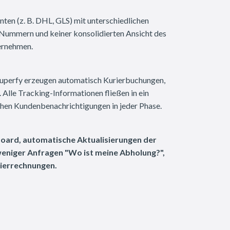
ten (z. B. DHL, GLS) mit unterschiedlichen
ummern und keiner konsolidierten Ansicht des
ernehmen.
Superfy erzeugen automatisch Kurierbuchungen,
Alle Tracking-Informationen fließen in ein
hen Kundenbenachrichtigungen in jeder Phase.
board, automatische Aktualisierungen der
eniger Anfragen "Wo ist meine Abholung?",
rierrechnungen.