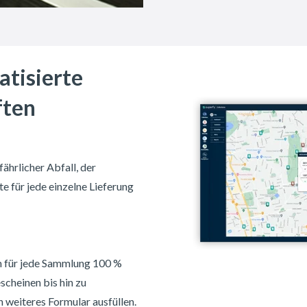
tisierte
ften
hrlicher Abfall, der
 für jede einzelne Lieferung
h für jede Sammlung 100 %
cheinen bis hin zu
n weiteres Formular ausfüllen.