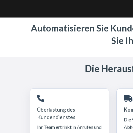
Automatisieren Sie Kunde
Sie 
Die Heraus
Überlastung des
Kom
Kundendienstes
Die 
Ihr Team ertrinkt in Anrufen und
Abho