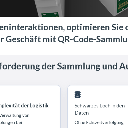
ninteraktionen, optimieren Sie d
Ihr Geschäft mit QR-Code-Sammlu
forderung der Sammlung und A
plexität der Logistik
Schwarzes Loch in den
Daten
Verwaltung von
lungen bei
Ohne Echtzeitverfolgung