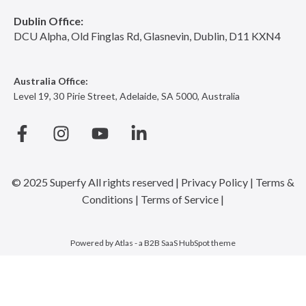
Dublin Office:
DCU Alpha, Old Finglas Rd, Glasnevin, Dublin, D11 KXN4
Australia Office:
Level 19, 30 Pirie Street, Adelaide, SA 5000, Australia
© 2025 Superfy
All rights reserved |
Privacy Policy |
Terms &
Conditions
|
Terms of Service
|
Powered by Atlas - a B2B SaaS HubSpot theme