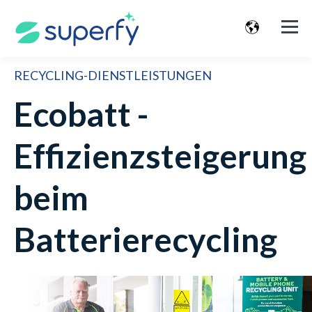
RECYCLING-DIENSTLEISTUNGEN
Ecobatt -
Effizienzsteigerung
beim
Batterierecycling