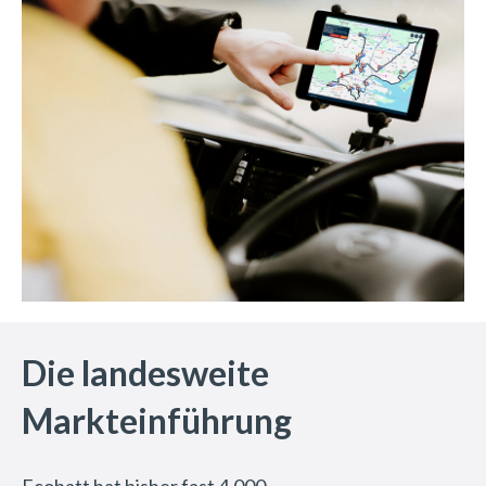
Die landesweite
Markteinführung
Ecobatt hat bisher fast 4.000