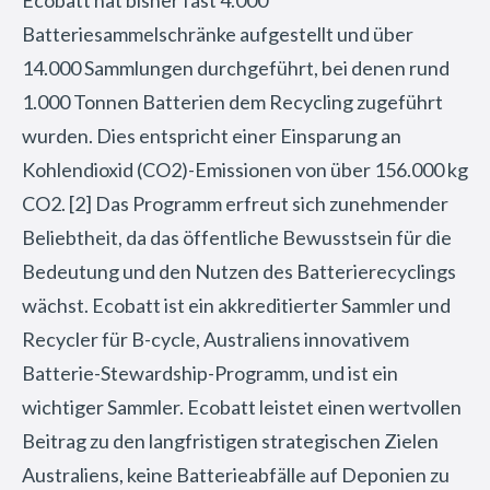
Batteriesammelschränke aufgestellt und über
14.000 Sammlungen durchgeführt, bei denen rund
1.000 Tonnen Batterien dem Recycling zugeführt
wurden. Dies entspricht einer Einsparung an
Kohlendioxid (CO2)-Emissionen von über 156.000 kg
CO2. [2] Das Programm erfreut sich zunehmender
Beliebtheit, da das öffentliche Bewusstsein für die
Bedeutung und den Nutzen des Batterierecyclings
wächst. Ecobatt ist ein akkreditierter Sammler und
Recycler für B-cycle, Australiens innovativem
Batterie-Stewardship-Programm, und ist ein
wichtiger Sammler. Ecobatt leistet einen wertvollen
Beitrag zu den langfristigen strategischen Zielen
Australiens, keine Batterieabfälle auf Deponien zu